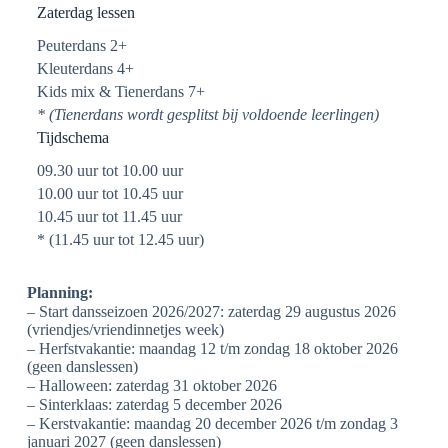
Zaterdag lessen
Peuterdans 2+
Kleuterdans 4+
Kids mix & Tienerdans 7+
* (Tienerdans wordt gesplitst bij voldoende leerlingen)
Tijdschema
09.30 uur tot 10.00 uur
10.00 uur tot 10.45 uur
10.45 uur tot 11.45 uur
* (11.45 uur tot 12.45 uur)
Planning:
– Start dansseizoen 2026/2027: zaterdag 29 augustus 2026
(vriendjes/vriendinnetjes week)
– Herfstvakantie: maandag 12 t/m zondag 18 oktober 2026
(geen danslessen)
– Halloween: zaterdag 31 oktober 2026
– Sinterklaas: zaterdag 5 december 2026
– Kerstvakantie: maandag 20 december 2026 t/m zondag 3
januari 2027 (geen danslessen)