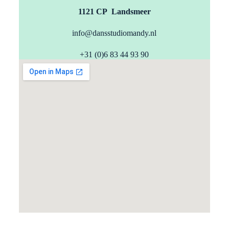
1121 CP Landsmeer
info@dansstudiomandy.nl
+31 (0)6 83 44 93 90