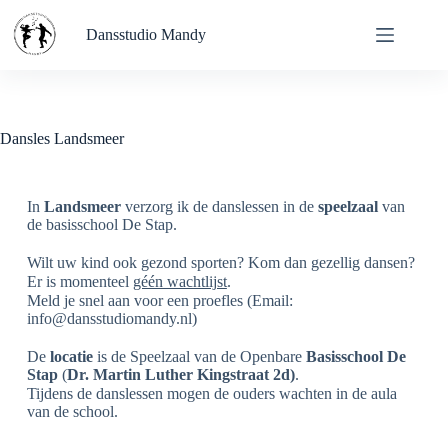
Dansstudio Mandy
Dansles Landsmeer
In
Landsmeer
verzorg ik de danslessen in de
speelzaal
van
de basisschool De Stap.
Wilt uw kind ook gezond sporten? Kom dan gezellig dansen?
Er is momenteel
géén wachtlijst
.
Meld je snel aan voor een proefles (Email:
info@dansstudiomandy.nl)
De
locatie
is de Speelzaal van de Openbare
Basisschool De
Stap
(
Dr. Martin Luther Kingstraat 2d)
.
Tijdens de danslessen mogen de ouders wachten in de aula
van de school.