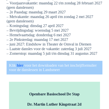
– Voorjaarsvakantie: maandag 22 t/m zondag 28 februari 2027
(geen danslessen)
– 2e Paasdag: m
aandag 29 maart 2027
– Meivakantie: maandag 26 april t/m zondag 2 mei 2027
(geen danslessen)
– Koningsdag: dinsdag 27 april 2027
– Bevrijdingsdag: woensdag 5 mei 2027
– Hemelvaartsdag: donderdag 6 mei 2027
– 2e Pinksterdag: maandag 17 mei 2027
– juni 2027: Eindshow in Theater de Omval in Diemen
– Laatste dansles voor de vakantie: zaterdag 3 juli 2027
– Zomerstop: maandag 5 juli t/m dinsdag 31 augustus 2027
Klik
hier
voor het downloaden van het inschrijfformulier
voor de danslessen in Landsmeer
Openbare Basisschool De Stap
Dr. Martin Luther Kingstraat 2d